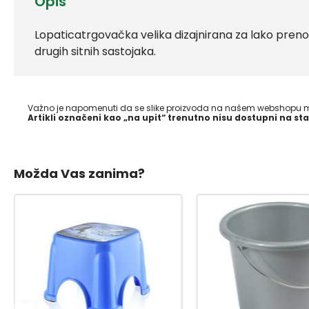
Opis
Lopaticatrgovačka velika dizajnirana za lako prenoše
drugih sitnih sastojaka.
Važno je napomenuti da se slike proizvoda na našem webshopu mo
Artikli označeni kao „na upit“ trenutno nisu dostupni na sta
Možda Vas zanima?