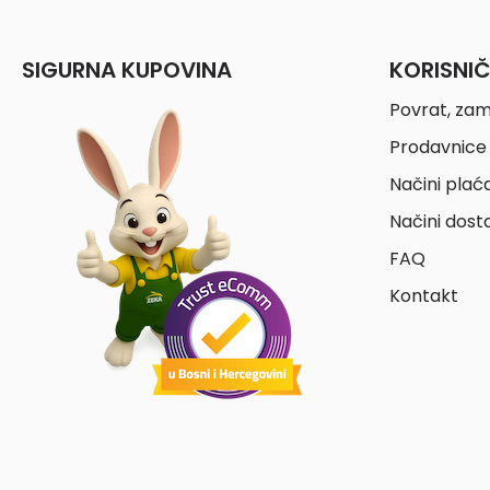
SIGURNA KUPOVINA
KORISNI
Povrat, zam
Prodavnice 
Načini plać
Načini dost
FAQ
Kontakt