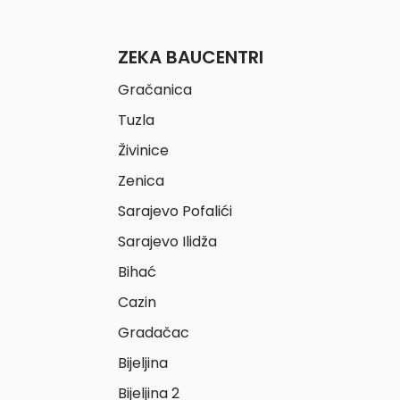
ZEKA BAUCENTRI
Gračanica
Tuzla
Živinice
Zenica
Sarajevo Pofalići
Sarajevo Ilidža
Bihać
Cazin
Gradačac
Bijeljina
Bijeljina 2