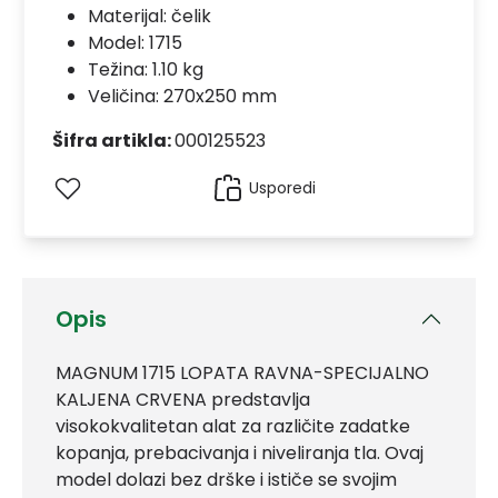
Materijal:
čelik
Model:
1715
Težina: 1.10 kg
Veličina: 270x250 mm
Šifra artikla:
000125523
Usporedi
Opis
MAGNUM 1715 LOPATA RAVNA-SPECIJALNO
KALJENA CRVENA predstavlja
visokokvalitetan alat za različite zadatke
kopanja, prebacivanja i niveliranja tla. Ovaj
model dolazi bez drške i ističe se svojim