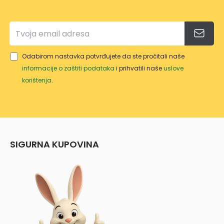
NA
Odabirom nastavka potvrđujete da ste pročitali naše
informacije o zaštiti podataka
i prihvatili naše
uslove
korištenja
.
SIGURNA KUPOVINA