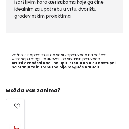
izdržljivim karakteristikama koje ga čine
idealnim za upotrebu u vrtu, dvorištu i
građevinskim projektima.
Važno je napomenuti da se slike proizvoda na našem
webshopu mogu razlikovati od stvarnih proizvoda.
Artikli označeni kao „na upit“ trenutno nisu dostupni
na stanju te ih trenutno nije moguće naručiti.
Možda Vas zanima?