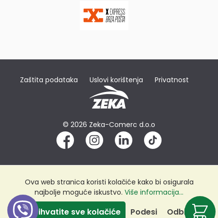
Zaštita podataka
Uslovi korištenja
Privatnost
© 2026 Zeka-Comerc d.o.o
Ova web stranica koristi kolačiće kako bi osigurala
najbolje moguće iskustvo.
Više informacija...
Prihvatite sve kolačiće
Podesi
Odbij