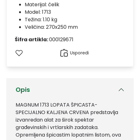
Materijal:
čelik
Model:
1713
Težina: 1.10 kg
Veličina: 270x250 mm
Šifra artikla:
000129671
Usporedi
Opis
MAGNUM 1713 LOPATA ŠPICASTA-
SPECIJALNO KALJENA CRVENA predstavlja
izvanredan alat za širok spektar
građevinskih i vrtlarskih zadataka.
Opremljena špicastim lopatnim listom, ova