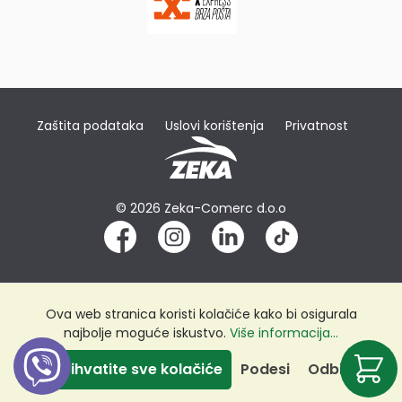
Zaštita podataka
Uslovi korištenja
Privatnost
© 2026 Zeka-Comerc d.o.o
Ova web stranica koristi kolačiće kako bi osigurala
najbolje moguće iskustvo.
Više informacija...
Prihvatite sve kolačiće
Podesi
Odbij