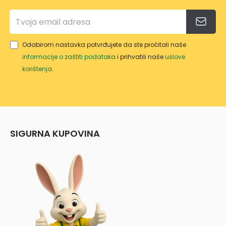
Odabirom nastavka potvrđujete da ste pročitali naše
informacije o zaštiti podataka
i prihvatili naše
uslove
korištenja
.
SIGURNA KUPOVINA