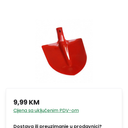
9,99 KM
Cijena sa uključenim PDV-om
Dostava ili preuzimanje u prodavnici?