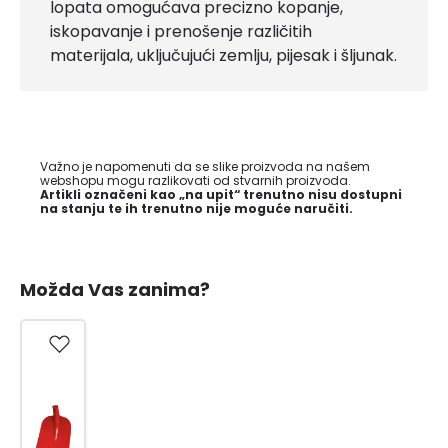
lopata omogućava precizno kopanje,
iskopavanje i prenošenje različitih
materijala, uključujući zemlju, pijesak i šljunak.
Važno je napomenuti da se slike proizvoda na našem
webshopu mogu razlikovati od stvarnih proizvoda.
Artikli označeni kao „na upit“ trenutno nisu dostupni
na stanju te ih trenutno nije moguće naručiti.
Možda Vas zanima?