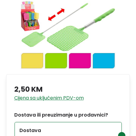
2,50 KM
Cijena sa uključenim PDV-om
Dostava ili preuzimanje u prodavnici?
Dostava