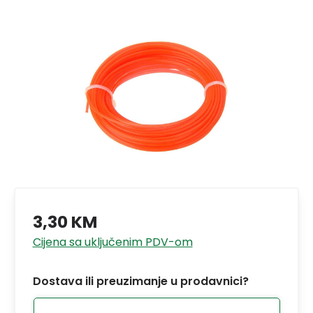
3,30 KM
Cijena sa uključenim PDV-om
Dostava ili preuzimanje u prodavnici?