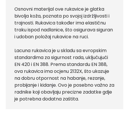
Osnovni materijal ove rukavice je glatka
bivolja koža, poznata po svojoj izdržljivosti i
trajnosti. Rukavica također ima elastičnu
traku ispod nadlanice, što osigurava siguran
i udoban položaj rukavice na ruci.
Lacuna rukavica je u skladu sa evropskim
standardima za sigurnost rada, uključujući
EN 420 i EN 388. Prema standardu EN 388,
ova rukavica ima ocjenu 2132X, što ukazuje
na dobru otpornost na habanje, rezanje,
probijanje i kidanje. Ovo je posebno važno za
radnike koji obavljaju precizne zadatke gdje
je potrebna dodatna zaštita.