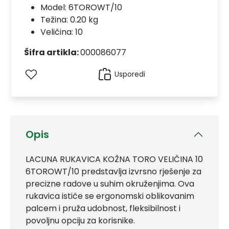
Model:
6TOROWT/10
Težina: 0.20 kg
Veličina: 10
Šifra artikla:
000086077
Usporedi
Opis
LACUNA RUKAVICA KOŽNA TORO VELIČINA 10
6TOROWT/10 predstavlja izvrsno rješenje za
precizne radove u suhim okruženjima. Ova
rukavica ističe se ergonomski oblikovanim
palcem i pruža udobnost, fleksibilnost i
povoljnu opciju za korisnike.