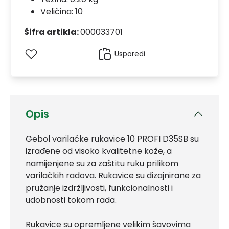
Veličina: 10
Šifra artikla:
000033701
Usporedi
Opis
Gebol varilačke rukavice 10 PROFI D35SB su
izrađene od visoko kvalitetne kože, a
namijenjene su za zaštitu ruku prilikom
varilačkih radova. Rukavice su dizajnirane za
pružanje izdržljivosti, funkcionalnosti i
udobnosti tokom rada.
Rukavice su opremljene velikim šavovima