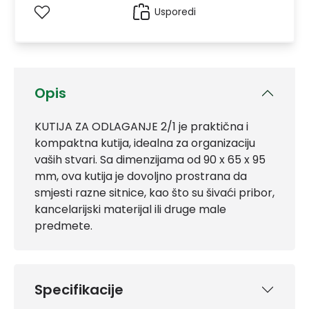
Usporedi
Opis
KUTIJA ZA ODLAGANJE 2/1 je praktična i
kompaktna kutija, idealna za organizaciju
vaših stvari. Sa dimenzijama od 90 x 65 x 95
mm, ova kutija je dovoljno prostrana da
smjesti razne sitnice, kao što su šivaći pribor,
kancelarijski materijal ili druge male
predmete.
Specifikacije