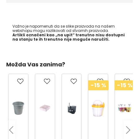
Važno je napomenuti da se slike proizvoda na našem
webshopu mogu razlikovati od stvarnih proizvoda.
Artikli označeni kao „na upit“ trenutno nisu dostupni
na stanju te ih trenutno nije moguće naručiti.
Možda Vas zanima?
-15
%
-15
%