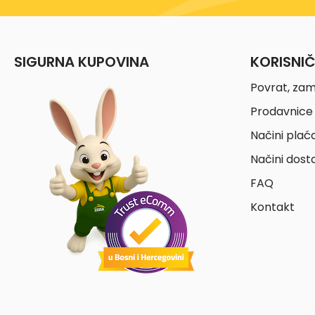
SIGURNA KUPOVINA
KORISNI
Povrat, zam
Prodavnice 
Načini plać
Načini dost
FAQ
Kontakt