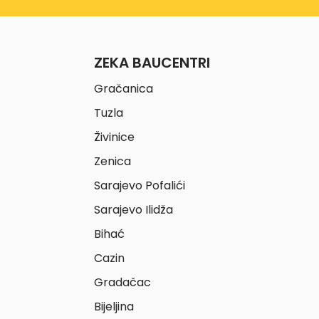
ZEKA BAUCENTRI
Gračanica
Tuzla
Živinice
Zenica
Sarajevo Pofalići
Sarajevo Ilidža
Bihać
Cazin
Gradačac
Bijeljina