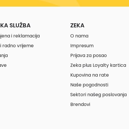
ČKA SLUŽBA
ZEKA
jena i reklamacija
O nama
i radno vrijeme
Impresum
anja
Prijava za posao
ave
Zeka plus Loyalty kartica
Kupovina na rate
Naše pogodnosti
Sektori našeg poslovanja
Brendovi