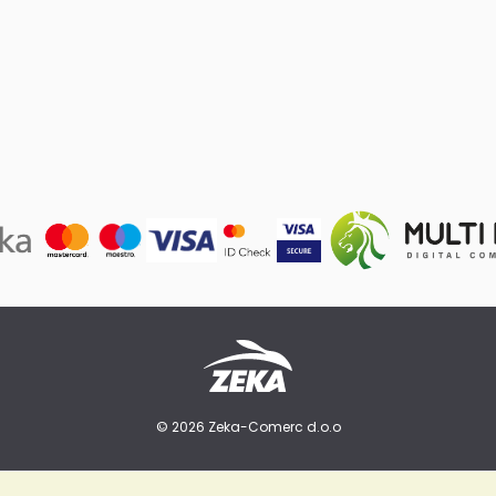
© 2026 Zeka-Comerc d.o.o