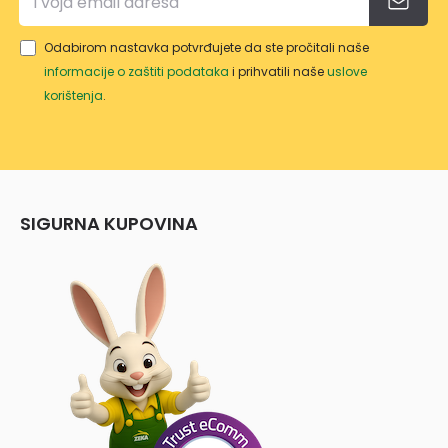
Odabirom nastavka potvrđujete da ste pročitali naše
informacije o zaštiti podataka
i prihvatili naše
uslove
korištenja
.
SIGURNA KUPOVINA