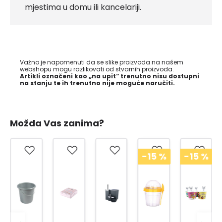
mjestima u domu ili kancelariji.
Važno je napomenuti da se slike proizvoda na našem
webshopu mogu razlikovati od stvarnih proizvoda.
Artikli označeni kao „na upit“ trenutno nisu dostupni
na stanju te ih trenutno nije moguće naručiti.
Možda Vas zanima?
-15
%
-15
%