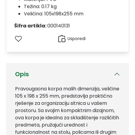
Težina: 0.17 kg
Veličina: 105x198x255 mm
Šifra artikla:
000140131
Usporedi
Opis
Pravougaona korpa malih dimenzija, veličine
105 x 198 x 255 mm, predstavlja praktično
rješenje za organizaciju sitnica u vašem
prostoru. Sa svojim kompaktnim dizajnom,
ova korpa je idealna za skladištenje različitih
predmeta, pružajući urednost i
funkcionalnost na stolu, policama ili drugim