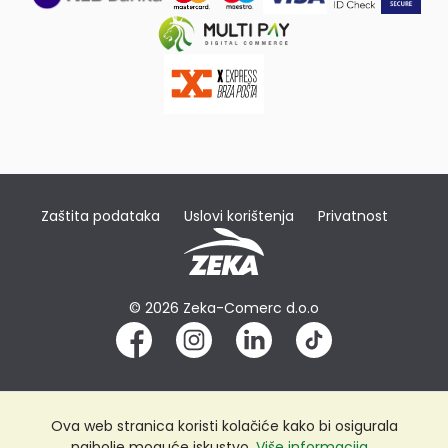
Zaštita podataka
Uslovi korištenja
Privatnost
© 2026 Zeka-Comerc d.o.o
Ova web stranica koristi kolačiće kako bi osigurala
najbolje moguće iskustvo.
Više informacija...