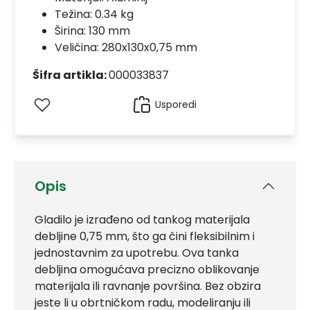
Težina: 0.34 kg
Širina: 130 mm
Veličina: 280x130x0,75 mm
Šifra artikla:
000033837
Usporedi
Opis
Gladilo je izrađeno od tankog materijala
debljine 0,75 mm, što ga čini fleksibilnim i
jednostavnim za upotrebu. Ova tanka
debljina omogućava precizno oblikovanje
materijala ili ravnanje površina. Bez obzira
jeste li u obrtničkom radu, modeliranju ili