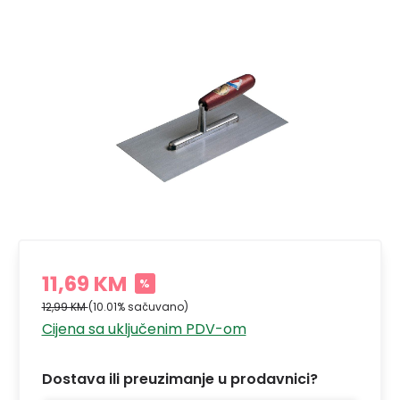
11,69 KM
%
12,99 KM
(10.01% sačuvano)
Cijena sa uključenim PDV-om
Dostava ili preuzimanje u prodavnici?