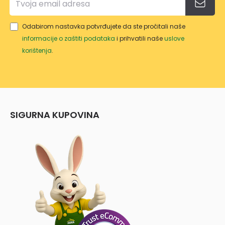
Odabirom nastavka potvrđujete da ste pročitali naše
informacije o zaštiti podataka
i prihvatili naše
uslove
korištenja
.
SIGURNA KUPOVINA