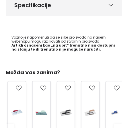
Specifikacije
Važno je napomenuti da se slike proizvoda na našem
webshopu mogu razlikovati od stvarnih proizvoda.
Artikli označeni kao „na upit“ trenutno nisu dostupni
na stanju te ih trenutno nije moguće naručiti.
Možda Vas zanima?