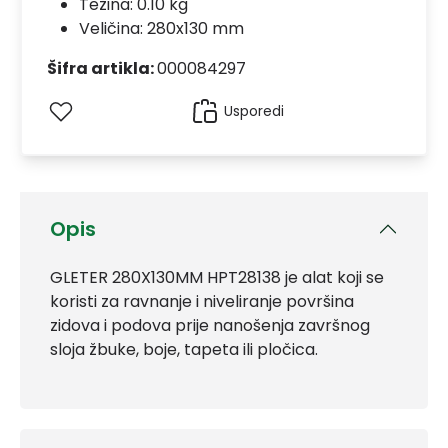
Težina: 0.10 kg
Veličina: 280x130 mm
Šifra artikla:
000084297
Usporedi
Opis
GLETER 280X130MM HPT28138 je alat koji se
koristi za ravnanje i niveliranje površina
zidova i podova prije nanošenja završnog
sloja žbuke, boje, tapeta ili pločica.