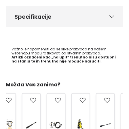
Specifikacije
Važno je napomenuti da se slike proizvoda na našem
webshopu mogu razlikovati od stvarnih proizvoda.
Artikli označeni kao „na upit“ trenutno nisu dostupni
na stanju te ih trenutno nije moguće naručiti.
Možda Vas zanima?