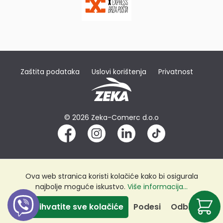
Zaštita podataka
Uslovi korištenja
Privatnost
© 2026 Zeka-Comerc d.o.o
Ova web stranica koristi kolačiće kako bi osigurala
najbolje moguće iskustvo.
Više informacija...
Prihvatite sve kolačiće
Podesi
Odbij