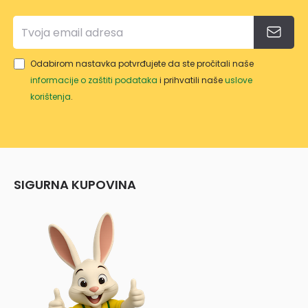
Odabirom nastavka potvrđujete da ste pročitali naše
informacije o zaštiti podataka
i prihvatili naše
uslove
korištenja
.
SIGURNA KUPOVINA