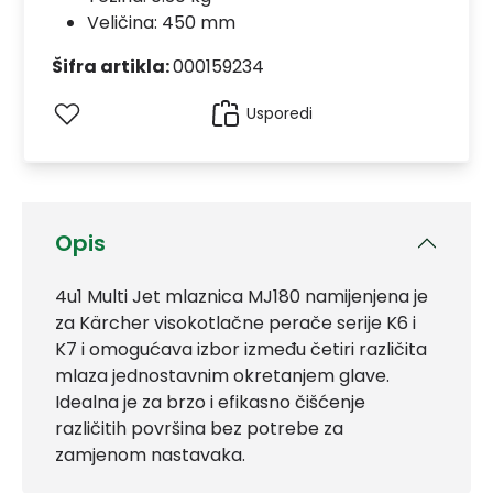
Veličina: 450 mm
Šifra artikla:
000159234
Usporedi
Opis
4u1 Multi Jet mlaznica MJ180 namijenjena je
za Kärcher visokotlačne perače serije K6 i
K7 i omogućava izbor između četiri različita
mlaza jednostavnim okretanjem glave.
Idealna je za brzo i efikasno čišćenje
različitih površina bez potrebe za
zamjenom nastavaka.