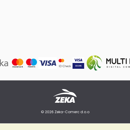
© 2026 Zeka-Comerc d.o.o