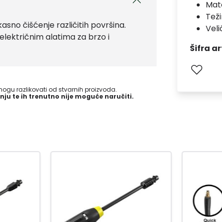
Mate
Teži
asno čišćenje različitih površina.
Veli
 električnim alatima za brzo i
Šifra ar
gu razlikovati od stvarnih proizvoda.
nju te ih trenutno nije moguće naručiti.