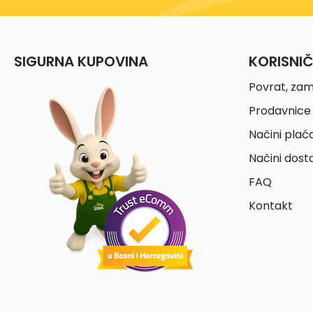
SIGURNA KUPOVINA
KORISNI
Povrat, zam
Prodavnice 
Načini plać
Načini dost
FAQ
Kontakt