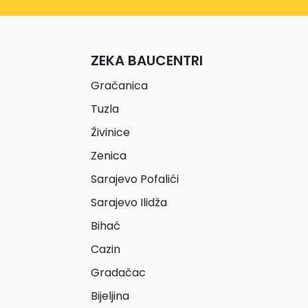
ZEKA BAUCENTRI
Gračanica
Tuzla
Živinice
Zenica
Sarajevo Pofalići
Sarajevo Ilidža
Bihać
Cazin
Gradačac
Bijeljina