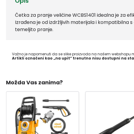
Opis
Četka za pranje veličine WCBS1401 idealna je za efik
Izrađena je od izdržljivih materijala i kompatibilna s
temeljito pranje.
Važno je napomenuti da se slike proizvoda na našem webshopu mo
Artikli označeni kao „na upit“ trenutno nisu dostupni na sta
Možda Vas zanima?