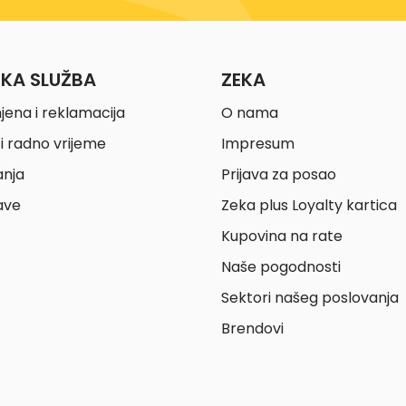
ČKA SLUŽBA
ZEKA
jena i reklamacija
O nama
i radno vrijeme
Impresum
anja
Prijava za posao
ave
Zeka plus Loyalty kartica
Kupovina na rate
Naše pogodnosti
Sektori našeg poslovanja
Brendovi