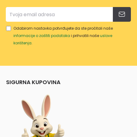
Odabirom nastavka potvrđujete da ste pročitali naše
informacije o zaštiti podataka
i prihvatili naše
uslove
korištenja
.
SIGURNA KUPOVINA