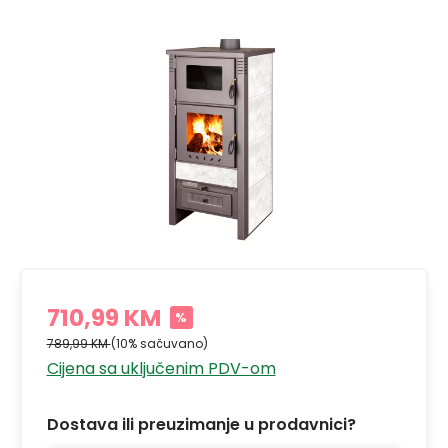
710,99 KM
%
789,99 KM
(10% sačuvano)
Cijena sa uključenim PDV-om
Dostava ili preuzimanje u prodavnici?