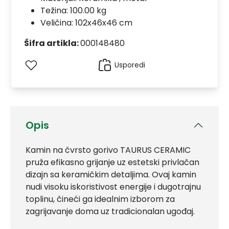
Težina: 100.00 kg
Veličina: 102x46x46 cm
Šifra artikla:
000148480
Usporedi
Opis
Kamin na čvrsto gorivo TAURUS CERAMIC
pruža efikasno grijanje uz estetski privlačan
dizajn sa keramičkim detaljima. Ovaj kamin
nudi visoku iskoristivost energije i dugotrajnu
toplinu, čineći ga idealnim izborom za
zagrijavanje doma uz tradicionalan ugođaj.