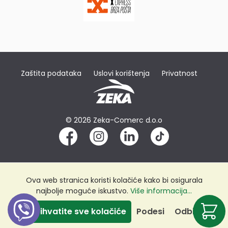
Zaštita podataka
Uslovi korištenja
Privatnost
© 2026 Zeka-Comerc d.o.o
Ova web stranica koristi kolačiće kako bi osigurala
najbolje moguće iskustvo.
Više informacija...
Prihvatite sve kolačiće
Podesi
Odbij