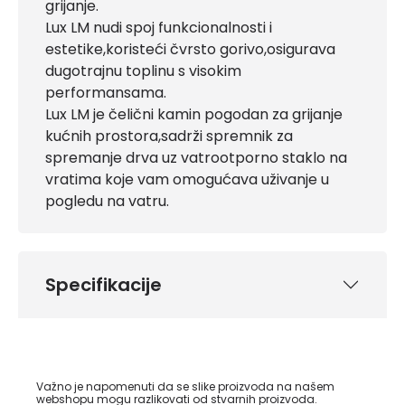
grijanje.
Lux LM nudi spoj funkcionalnosti i
estetike,koristeći čvrsto gorivo,osigurava
dugotrajnu toplinu s visokim
performansama.
Lux LM je čelični kamin pogodan za grijanje
kućnih prostora,sadrži spremnik za
spremanje drva uz vatrootporno staklo na
vratima koje vam omogućava uživanje u
pogledu na vatru.
Specifikacije
Važno je napomenuti da se slike proizvoda na našem
webshopu mogu razlikovati od stvarnih proizvoda.