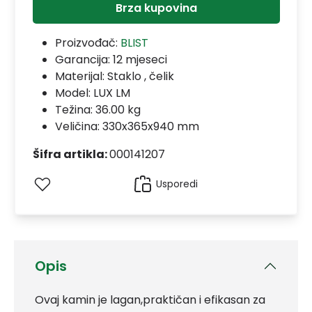
Brza kupovina
Proizvođač:
BLIST
Garancija:
12 mjeseci
Materijal:
Staklo , čelik
Model:
LUX LM
Težina: 36.00 kg
Veličina: 330x365x940 mm
Šifra artikla:
000141207
Usporedi
Opis
Ovaj kamin je lagan,praktičan i efikasan za