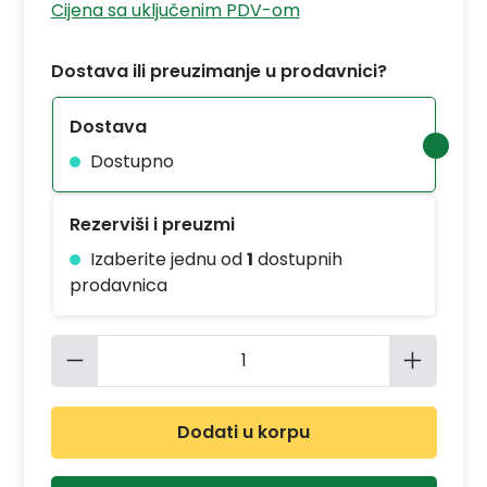
Cijena sa uključenim PDV-om
Dostava ili preuzimanje u prodavnici?
Dostava
Dostupno
Rezerviši i preuzmi
Izaberite jednu od
1
dostupnih
prodavnica
Količina proizvoda: Unesite željenu 
Dodati u korpu