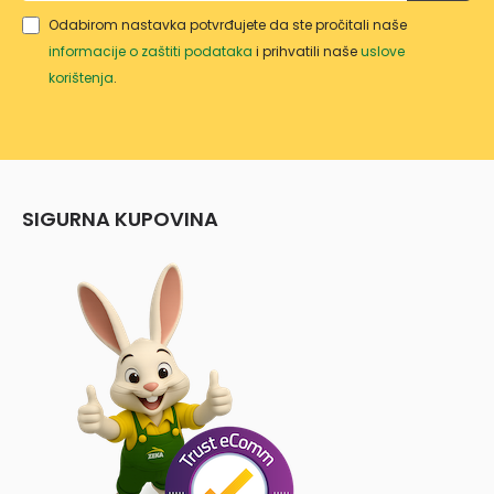
Odabirom nastavka potvrđujete da ste pročitali naše
informacije o zaštiti podataka
i prihvatili naše
uslove
korištenja
.
SIGURNA KUPOVINA