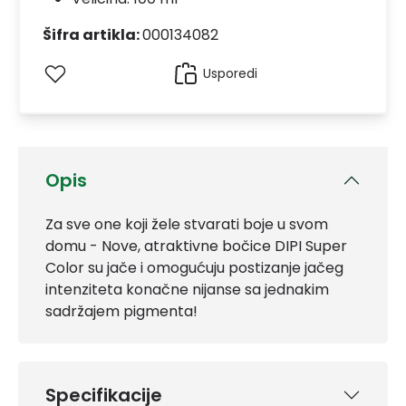
Šifra artikla:
000134082
Usporedi
Opis
Za sve one koji žele stvarati boje u svom
domu - Nove, atraktivne bočice DIPI Super
Color su jače i omogućuju postizanje jačeg
intenziteta konačne nijanse sa jednakim
sadržajem pigmenta!
Specifikacije