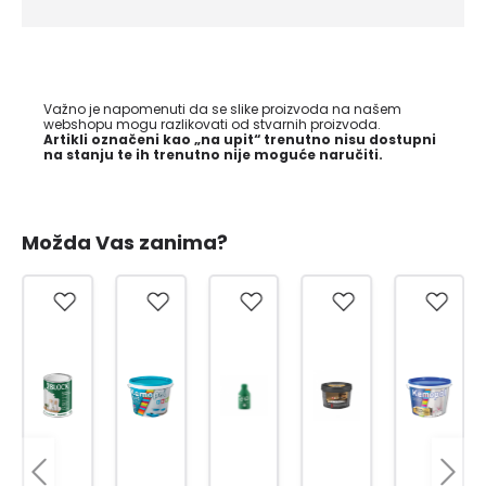
Važno je napomenuti da se slike proizvoda na našem
webshopu mogu razlikovati od stvarnih proizvoda.
Artikli označeni kao „na upit“ trenutno nisu dostupni
na stanju te ih trenutno nije moguće naručiti.
Možda Vas zanima?