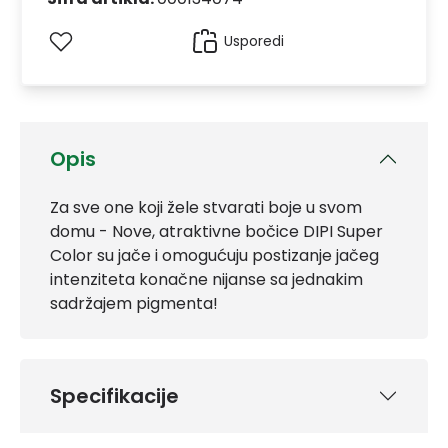
Usporedi
Opis
Za sve one koji žele stvarati boje u svom
domu - Nove, atraktivne bočice DIPI Super
Color su jače i omogućuju postizanje jačeg
intenziteta konačne nijanse sa jednakim
sadržajem pigmenta!
Specifikacije