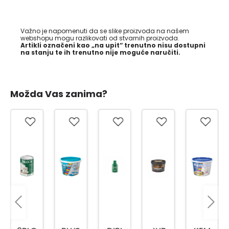
Važno je napomenuti da se slike proizvoda na našem
webshopu mogu razlikovati od stvarnih proizvoda.
Artikli označeni kao „na upit“ trenutno nisu dostupni
na stanju te ih trenutno nije moguće naručiti.
Možda Vas zanima?