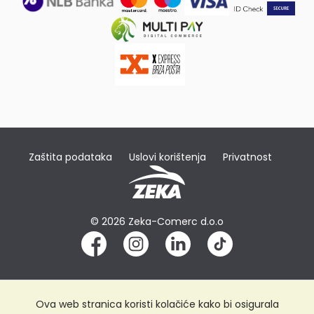
Zaštita podataka
Uslovi korištenja
Privatnost
© 2026 Zeka-Comerc d.o.o
Ova web stranica koristi kolačiće kako bi osigurala