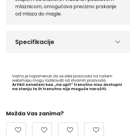
mlaznicom, omogućava precizno prskanje
od mlaza do magle.
Specifikacije
Važno je napomenuti da se slike proizvoda na našem
webshopu mogu razlikovati od stvarnih proizvoda.
Artikli označeni kao „na upit“ trenutno nisu dostupni
na stanju te ih trenutno nije moguće naručiti.
Možda Vas zanima?