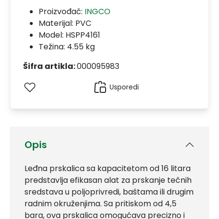
Proizvođač:
INGCO
Materijal:
PVC
Model:
HSPP4161
Težina: 4.55 kg
Šifra artikla:
000095983
Usporedi
Opis
Leđna prskalica sa kapacitetom od 16 litara
predstavlja efikasan alat za prskanje tečnih
sredstava u poljoprivredi, baštama ili drugim
radnim okruženjima. Sa pritiskom od 4,5
bara, ova prskalica omogućava precizno i