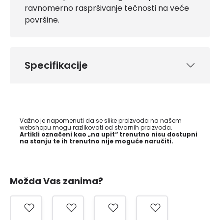
ravnomerno raspršivanje tečnosti na veće
površine.
Specifikacije
Važno je napomenuti da se slike proizvoda na našem
webshopu mogu razlikovati od stvarnih proizvoda.
Artikli označeni kao „na upit“ trenutno nisu dostupni
na stanju te ih trenutno nije moguće naručiti.
Možda Vas zanima?