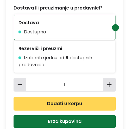
Dostava ili preuzimanje u prodavnici?
Dostava
Dostupno
Rezerviši i preuzmi
Izaberite jednu od
8
dostupnih
prodavnica
Količina proizvoda: Unesite željenu 
Dodati u korpu
Brza kupovina