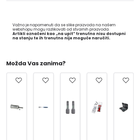
Važno je napomenuti da se slike proizvoda na našem
webshopu mogu razlikovati od stvarnih proizvoda.
Artikli označeni kao „na upit“ trenutno nisu dostupni
na stanju te ih trenutno nije moguće naručiti.
Možda Vas zanima?