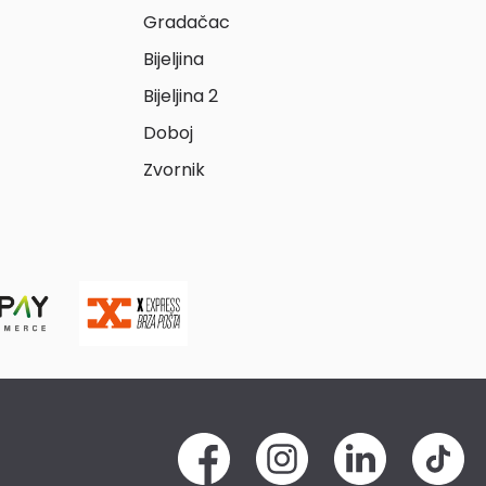
Gradačac
Bijeljina
Bijeljina 2
Doboj
Zvornik