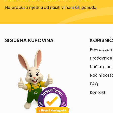
Ne propusti nijednu od naših vrhunskih ponuda
SIGURNA KUPOVINA
KORISNI
Povrat, zam
Prodavnice 
Načini plać
Načini dost
FAQ
Kontakt