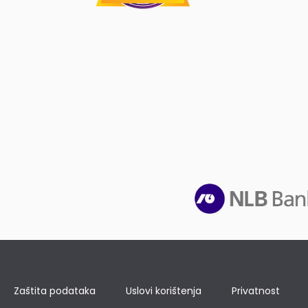
Zaštita podataka
Uslovi korištenja
Privatnost