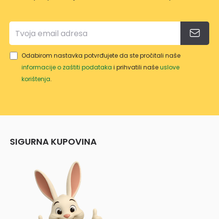
OM
Odabirom nastavka potvrđujete da ste pročitali naše
informacije o zaštiti podataka
i prihvatili naše
uslove
korištenja
.
SIGURNA KUPOVINA