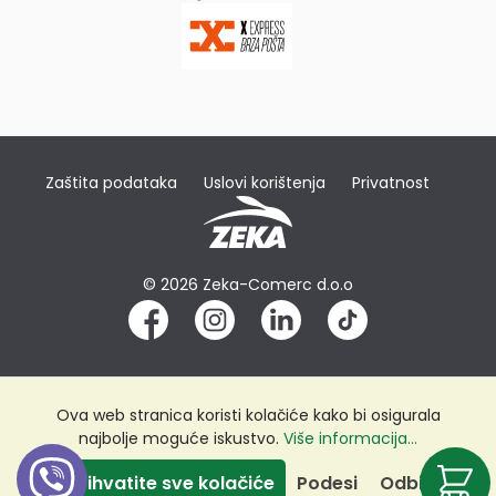
Zaštita podataka
Uslovi korištenja
Privatnost
© 2026 Zeka-Comerc d.o.o
Ova web stranica koristi kolačiće kako bi osigurala
najbolje moguće iskustvo.
Više informacija...
Prihvatite sve kolačiće
Podesi
Odbij