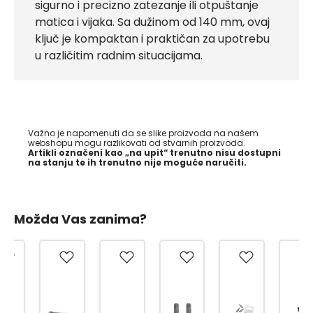
sigurno i precizno zatezanje ili otpuštanje
matica i vijaka. Sa dužinom od 140 mm, ovaj
ključ je kompaktan i praktičan za upotrebu
u različitim radnim situacijama.
Važno je napomenuti da se slike proizvoda na našem
webshopu mogu razlikovati od stvarnih proizvoda.
Artikli označeni kao „na upit“ trenutno nisu dostupni
na stanju te ih trenutno nije moguće naručiti.
Možda Vas zanima?