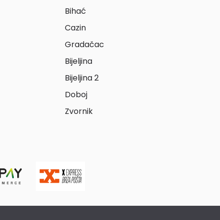
Bihać
Cazin
Gradačac
Bijeljina
Bijeljina 2
Doboj
Zvornik