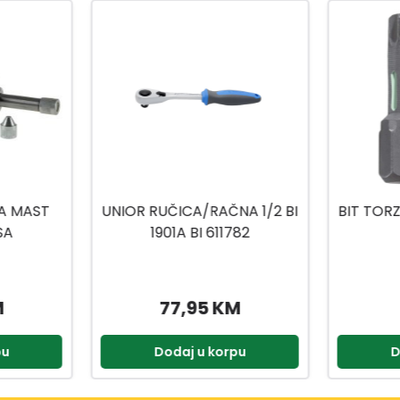
A 1/2 BI
BIT TORZIJA TORX 20X25MM
BIT
82
2/1
2
M
8,50 KM
pu
Dodaj u korpu
D