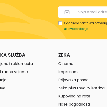
Odabirom nastavka potvrđuje
uslove korištenja
.
ČKA SLUŽBA
ZEKA
jena i reklamacija
O nama
i radno vrijeme
Impresum
anja
Prijava za posao
ave
Zeka plus Loyalty kartica
Kupovina na rate
Naše pogodnosti