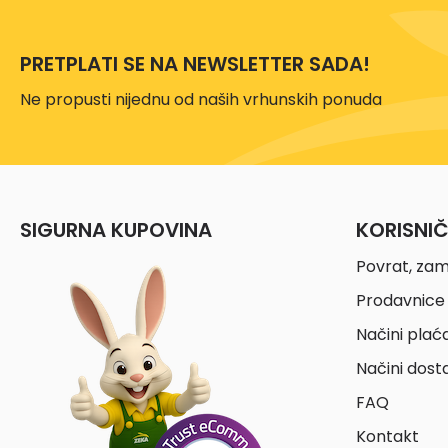
PRETPLATI SE NA NEWSLETTER SADA!
Ne propusti nijednu od naših vrhunskih ponuda
SIGURNA KUPOVINA
KORISNI
Povrat, zam
Prodavnice 
Načini plać
Načini dost
FAQ
Kontakt