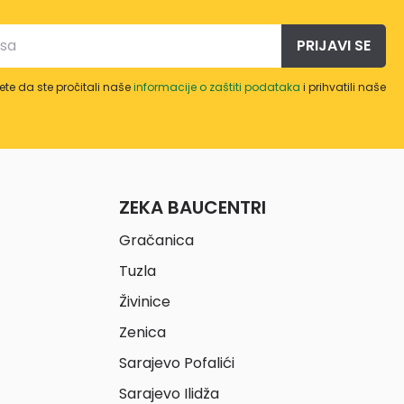
PRIJAVI SE
te da ste pročitali naše
informacije o zaštiti podataka
i prihvatili naše
ZEKA BAUCENTRI
Gračanica
Tuzla
Živinice
Zenica
Sarajevo Pofalići
Sarajevo Ilidža