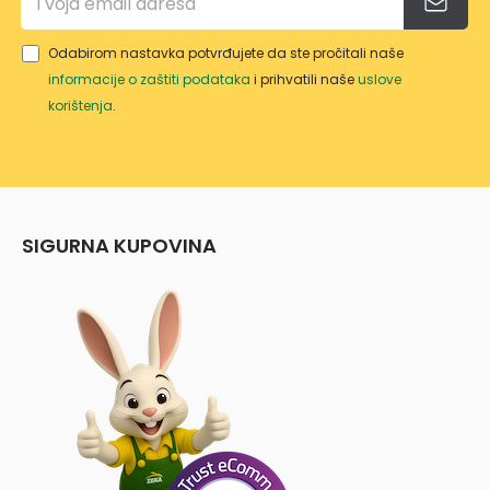
Odabirom nastavka potvrđujete da ste pročitali naše
informacije o zaštiti podataka
i prihvatili naše
uslove
korištenja
.
SIGURNA KUPOVINA