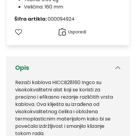
Veličina: 160 mm
Šifra artikla:
000094924
Usporedi
Opis
Rezači kablova HICCB28160 Ingco su
visokokvalitetni alat koji se koristi za
precizno i efikasno rezanje različitih vrsta
kablova. Ova kliješta su izrađena od
visokokvalitetnog čelika i obložena
termoplasticnim materijalom kako bi se
povećala izdržljivost i smanjilo klizanje
tokom rada.