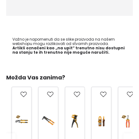
Važno je napomenuti da se slike proizvoda na našem
webshopu mogu razlikovati od stvarnih proizvoda.
Artikli označeni kao „na upit“ trenutno nisu dostupni
na stanju te ih trenutno nije moguće naručiti.
Možda Vas zanima?