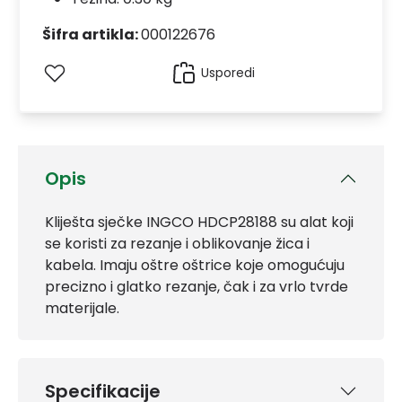
Šifra artikla:
000122676
Usporedi
Opis
Kliješta sječke INGCO HDCP28188 su alat koji
se koristi za rezanje i oblikovanje žica i
kabela. Imaju oštre oštrice koje omogućuju
precizno i glatko rezanje, čak i za vrlo tvrde
materijale.
Specifikacije