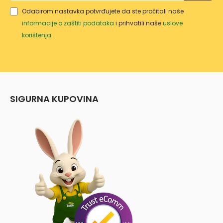
Odabirom nastavka potvrđujete da ste pročitali naše
informacije o zaštiti podataka
i prihvatili naše
uslove
korištenja
.
SIGURNA KUPOVINA