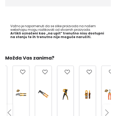
Važno je napomenuti da se slike proizvoda na našem
webshopu mogu razlikovati od stvarnih proizvoda.
Artikli označeni kao „na upit“ trenutno nisu dostupni
na stanju te ih trenutno nije moguće naručiti.
Možda Vas zanima?