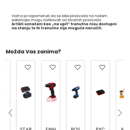
Važno je napomenuti da se slike proizvoda na našem
webshopu mogu razlikovati od stvarnih proizvoda.
Artikli označeni kao „na upit“ trenutno nisu dostupni
na stanju te ih trenutno nije moguće naručiti.
Možda Vas zanima?
STAR
EINH
BOS
PXC
AKU