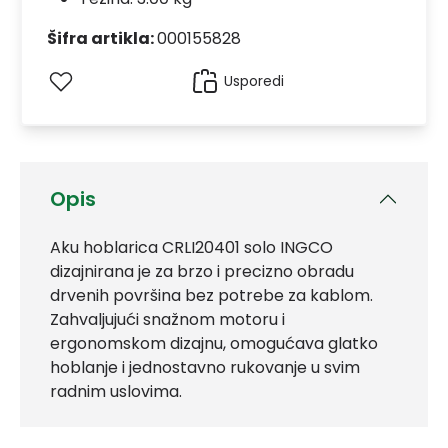
Šifra artikla:
000155828
Usporedi
Opis
Aku hoblarica CRLI20401 solo INGCO
dizajnirana je za brzo i precizno obradu
drvenih površina bez potrebe za kablom.
Zahvaljujući snažnom motoru i
ergonomskom dizajnu, omogućava glatko
hoblanje i jednostavno rukovanje u svim
radnim uslovima.