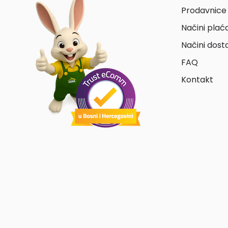
Prodavnice 
Načini plać
Načini dost
FAQ
Kontakt