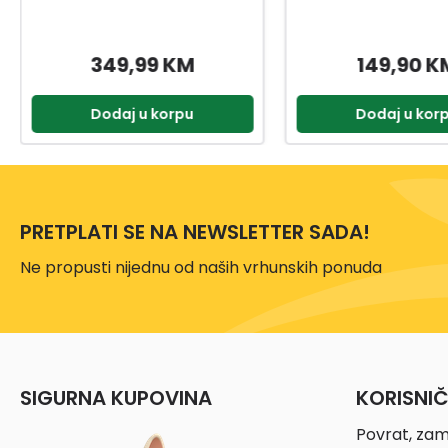
149,90 KM
159,99 K
Dodaj u korpu
Dodaj u kor
PRETPLATI SE NA NEWSLETTER SADA!
Ne propusti nijednu od naših vrhunskih ponuda
SIGURNA KUPOVINA
KORISNI
Povrat, zam