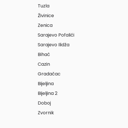
Tuzla
Živinice
Zenica
Sarajevo Pofalići
Sarajevo Ilidža
Bihać
Cazin
Gradačac
Bijeljina
Bijeljina 2
Doboj
Zvornik