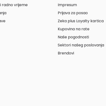
i radno vrijeme
Impresum
anja
Prijava za posao
ave
Zeka plus Loyalty kartica
Kupovina na rate
Naše pogodnosti
Sektori našeg poslovanja
Brendovi