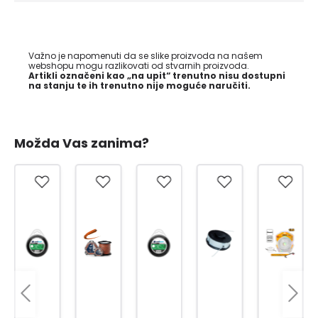
Važno je napomenuti da se slike proizvoda na našem
webshopu mogu razlikovati od stvarnih proizvoda.
Artikli označeni kao „na upit“ trenutno nisu dostupni
na stanju te ih trenutno nije moguće naručiti.
Možda Vas zanima?