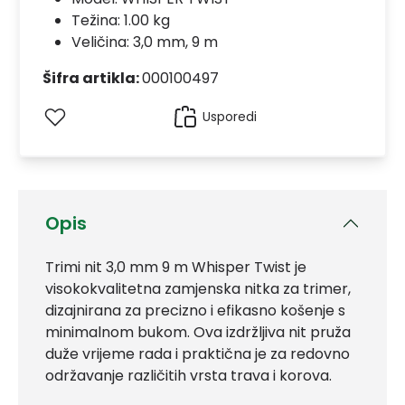
Težina: 1.00 kg
Veličina: 3,0 mm, 9 m
Šifra artikla:
000100497
Usporedi
Opis
Trimi nit 3,0 mm 9 m Whisper Twist je
visokokvalitetna zamjenska nitka za trimer,
dizajnirana za precizno i efikasno košenje s
minimalnom bukom. Ova izdržljiva nit pruža
duže vrijeme rada i praktična je za redovno
održavanje različitih vrsta trava i korova.