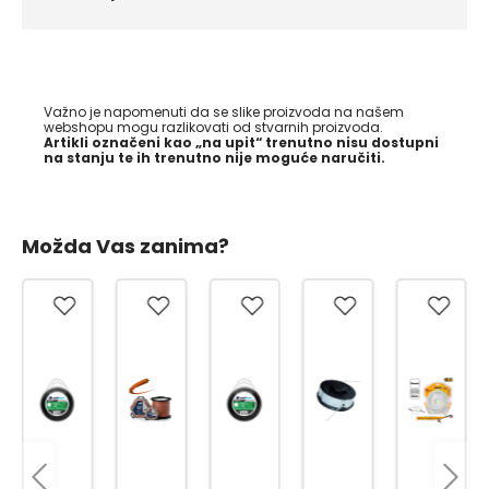
Važno je napomenuti da se slike proizvoda na našem
webshopu mogu razlikovati od stvarnih proizvoda.
Artikli označeni kao „na upit“ trenutno nisu dostupni
na stanju te ih trenutno nije moguće naručiti.
Možda Vas zanima?