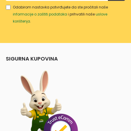
Odabirom nastavka potvrđujete da ste pročitali naše
informacije o zaštiti podataka
i prihvatili naše
uslove
korištenja
.
SIGURNA KUPOVINA