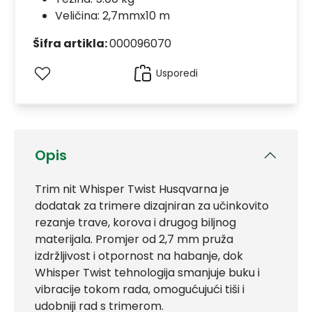
Veličina: 2,7mmx10 m
Šifra artikla:
000096070
Usporedi
Opis
Trim nit Whisper Twist Husqvarna je
dodatak za trimere dizajniran za učinkovito
rezanje trave, korova i drugog biljnog
materijala. Promjer od 2,7 mm pruža
izdržljivost i otpornost na habanje, dok
Whisper Twist tehnologija smanjuje buku i
vibracije tokom rada, omogućujući tiši i
udobniji rad s trimerom.