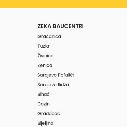
ZEKA BAUCENTRI
Gračanica
Tuzla
Živinice
Zenica
Sarajevo Pofalići
Sarajevo Ilidža
Bihać
Cazin
Gradačac
Bijeljina