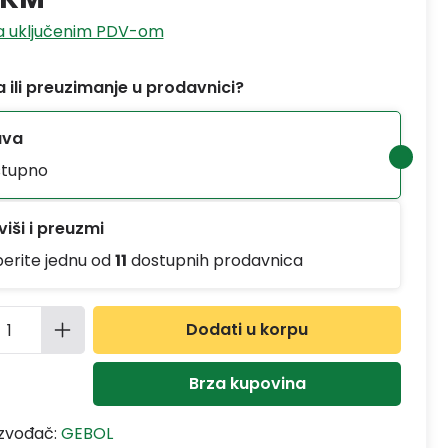
sa uključenim PDV-om
 ili preuzimanje u prodavnici?
ava
tupno
iši i preuzmi
berite jednu od
11
dostupnih prodavnica
ina proizvoda: Unesite željenu količinu
Dodati u korpu
Brza kupovina
izvođač:
GEBOL