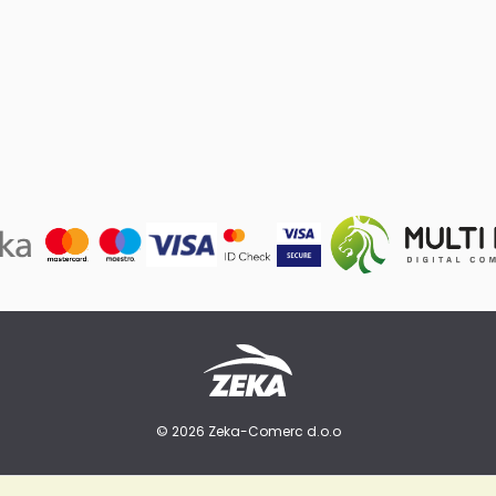
© 2026 Zeka-Comerc d.o.o