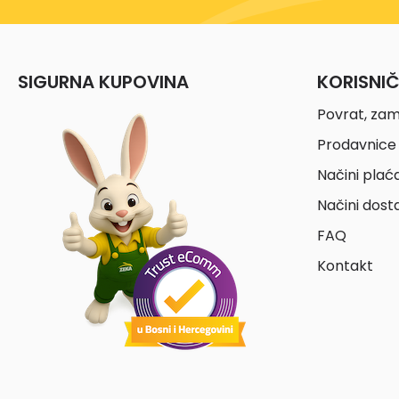
SIGURNA KUPOVINA
KORISNI
Povrat, zam
Prodavnice 
Načini plać
Načini dost
FAQ
Kontakt