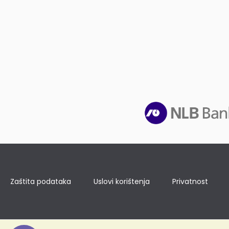
Zaštita podataka
Uslovi korištenja
Privatnost