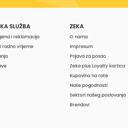
ČKA SLUŽBA
ZEKA
jena i reklamacija
O nama
i radno vrijeme
Impresum
anja
Prijava za posao
ave
Zeka plus Loyalty kartica
Kupovina na rate
Naše pogodnosti
Sektori našeg poslovanja
Brendovi