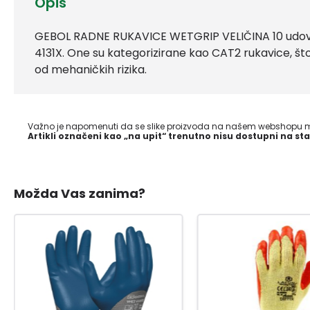
Opis
GEBOL RADNE RUKAVICE WETGRIP VELIČINA 10 udovo
4131X. One su kategorizirane kao CAT2 rukavice, št
od mehaničkih rizika.
Važno je napomenuti da se slike proizvoda na našem webshopu mo
Artikli označeni kao „na upit“ trenutno nisu dostupni na sta
Možda Vas zanima?