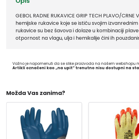
Opis
GEBOL RADNE RUKAVICE GRIP TECH PLAVO/CRNE VEL
hemijske rukavice koje se ističu svojim izvanredni
rukavice su bez šavova i dolaze u kombinaciji plave 
otpornost na vlagu, ulja i hemikalije čini ih pouzda
Važno je napomenuti da se slike proizvoda na našem webshopu mo
Artikli označeni kao „na upit“ trenutno nisu dostupni na sta
Možda Vas zanima?