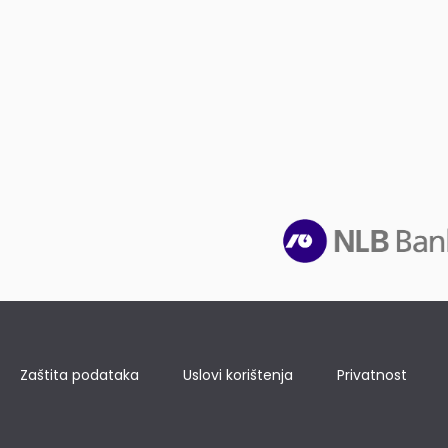
Zaštita podataka
Uslovi korištenja
Privatnost