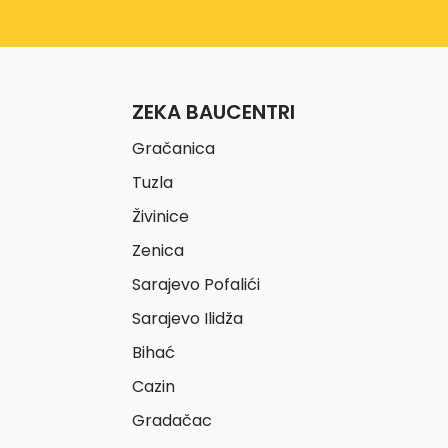
ZEKA BAUCENTRI
Gračanica
Tuzla
Živinice
Zenica
Sarajevo Pofalići
Sarajevo Ilidža
Bihać
Cazin
Gradačac