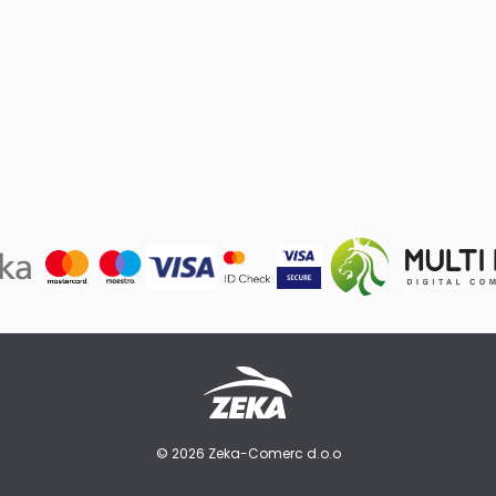
© 2026 Zeka-Comerc d.o.o