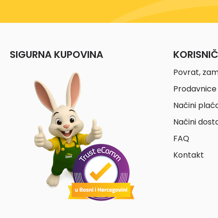
SIGURNA KUPOVINA
KORISNI
Povrat, zam
Prodavnice 
Načini plać
Načini dost
FAQ
Kontakt