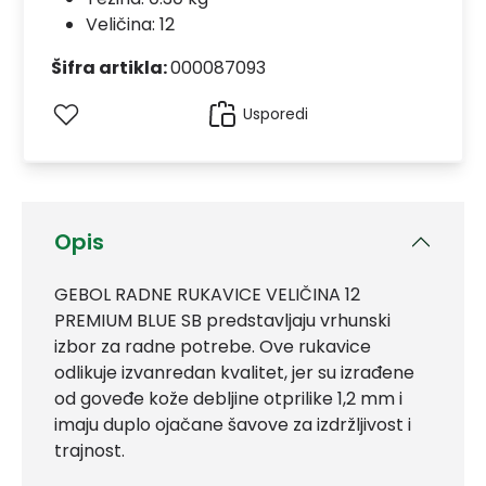
Veličina: 12
Šifra artikla:
000087093
Usporedi
Opis
GEBOL RADNE RUKAVICE VELIČINA 12
PREMIUM BLUE SB predstavljaju vrhunski
izbor za radne potrebe. Ove rukavice
odlikuje izvanredan kvalitet, jer su izrađene
od goveđe kože debljine otprilike 1,2 mm i
imaju duplo ojačane šavove za izdržljivost i
trajnost.