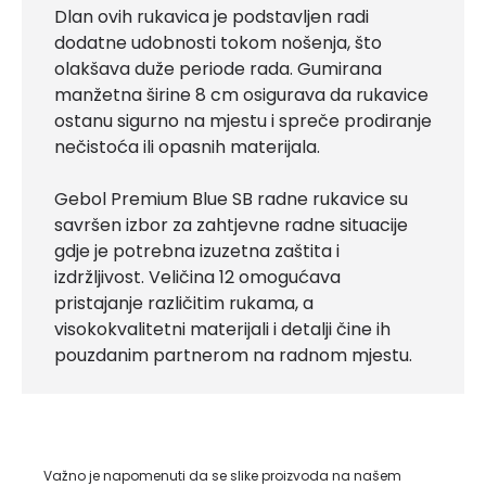
Dlan ovih rukavica je podstavljen radi
dodatne udobnosti tokom nošenja, što
olakšava duže periode rada. Gumirana
manžetna širine 8 cm osigurava da rukavice
ostanu sigurno na mjestu i spreče prodiranje
nečistoća ili opasnih materijala.
Gebol Premium Blue SB radne rukavice su
savršen izbor za zahtjevne radne situacije
gdje je potrebna izuzetna zaštita i
izdržljivost. Veličina 12 omogućava
pristajanje različitim rukama, a
visokokvalitetni materijali i detalji čine ih
pouzdanim partnerom na radnom mjestu.
Važno je napomenuti da se slike proizvoda na našem