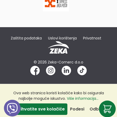
Zaštita podataka
Uslovi korištenja
Privatnost
© 2026 Zeka-Comerc d.o.o
Ova web stranica koristi kolačiće kako bi osigurala
najbolje moguće iskustvo.
Više informacija...
Prihvatite sve kolačiće
Podesi
Odbij