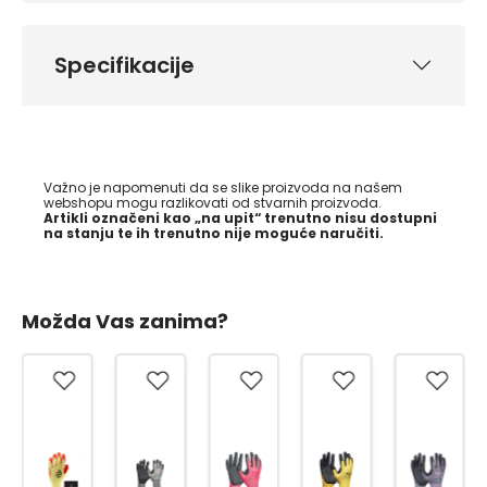
Specifikacije
Važno je napomenuti da se slike proizvoda na našem
webshopu mogu razlikovati od stvarnih proizvoda.
Artikli označeni kao „na upit“ trenutno nisu dostupni
na stanju te ih trenutno nije moguće naručiti.
Možda Vas zanima?