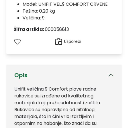
Model:
UNIFIT VEL.9 COMFORT CRVENE
Težina: 0.20 kg
Veličina: 9
Šifra artikla:
000058813
Usporedi
Opis
Unifit veličina 9 Comfort plave radne
rukavice su izrađene od kvalitetnog
materijala koji pruža udobnost i zaštitu.
Rukavice su napravljene od nitrilnog
materijala, što ih čini vrlo izdržljivim i
otpornim na habanje, što znači da su