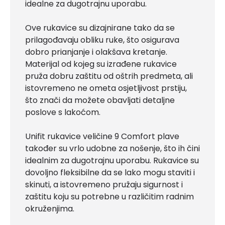
idealne za dugotrajnu uporabu.
Ove rukavice su dizajnirane tako da se
prilagođavaju obliku ruke, što osigurava
dobro prianjanje i olakšava kretanje.
Materijal od kojeg su izrađene rukavice
pruža dobru zaštitu od oštrih predmeta, ali
istovremeno ne ometa osjetljivost prstiju,
što znači da možete obavljati detaljne
poslove s lakoćom.
Unifit rukavice veličine 9 Comfort plave
također su vrlo udobne za nošenje, što ih čini
idealnim za dugotrajnu uporabu. Rukavice su
dovoljno fleksibilne da se lako mogu staviti i
skinuti, a istovremeno pružaju sigurnost i
zaštitu koju su potrebne u različitim radnim
okruženjima.