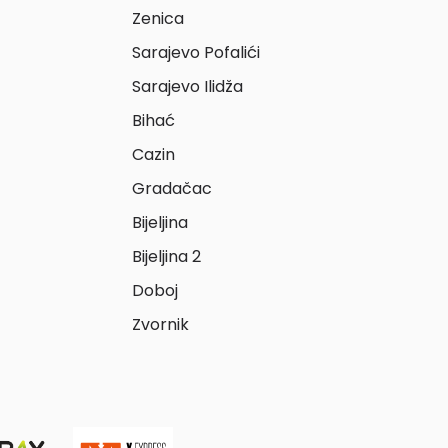
Zenica
Sarajevo Pofalići
Sarajevo Ilidža
Bihać
Cazin
Gradačac
Bijeljina
Bijeljina 2
Doboj
Zvornik