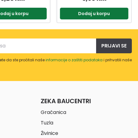
odaj u korpu
Dodaj u korpu
PRIJAVI SE
te da ste pročitali naše
informacije o zaštiti podataka
i prihvatili naše
ZEKA BAUCENTRI
Gračanica
Tuzla
Živinice