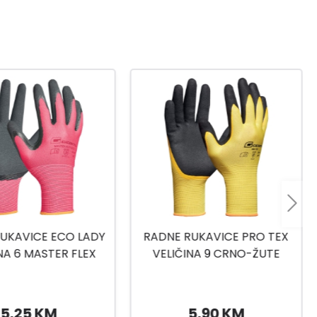
RUKAVICE PRO TEX
RUKAVICE TOP FLEX VEL.8
INA 9 CRNO-ŽUTE
5,90 KM
5,99 KM