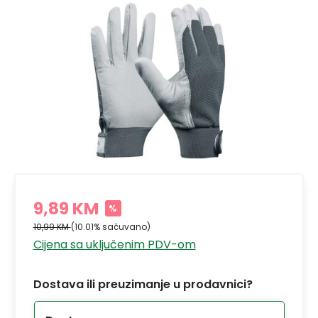
9,89 KM
%
10,99 KM
(10.01% sačuvano)
Cijena sa uključenim PDV-om
Dostava ili preuzimanje u prodavnici?