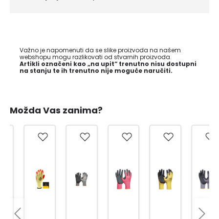
Važno je napomenuti da se slike proizvoda na našem
webshopu mogu razlikovati od stvarnih proizvoda.
Artikli označeni kao „na upit“ trenutno nisu dostupni
na stanju te ih trenutno nije moguće naručiti.
Možda Vas zanima?