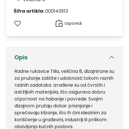
Šifra artikla:
000143513
Usporedi
Opis
Radne rukavice Tilia, veličina 8, dizajnirane su
za pružanje zaštite i udobnosti tokom raznih
radnih zadataka. Izrađene su od čvrstih i
izdržljivih materijala, što osigurava dobru
otpornost na habanje i povrede. Svojim
dizajnom pružaju dobar prianjanje i
sprečavaju klizanje, što ih čini idealnim za
korišćenje u građevini, industriji ili prilikom
obavljanja kućnih poslova.