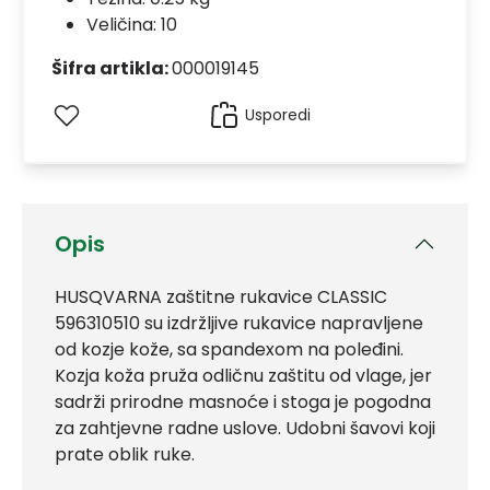
Veličina: 10
Šifra artikla:
000019145
Usporedi
Opis
HUSQVARNA zaštitne rukavice CLASSIC
596310510 su izdržljive rukavice napravljene
od kozje kože, sa spandexom na poleđini.
Kozja koža pruža odličnu zaštitu od vlage, jer
sadrži prirodne masnoće i stoga je pogodna
za zahtjevne radne uslove. Udobni šavovi koji
prate oblik ruke.