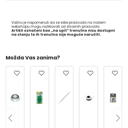
Važno je napomenuti da se slike proizvoda na našem
webshopu mogu razlikovati od stvarnih proizvoda.
Artikli označeni kao „na upit“ trenutno nisu dostupni
na stanju te ih trenutno nije moguće naručiti.
Možda Vas zanima?