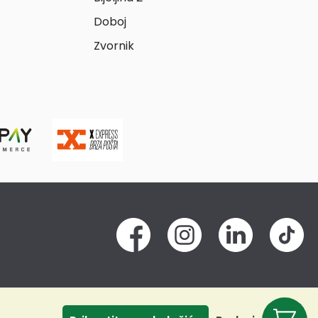
Doboj
Zvornik