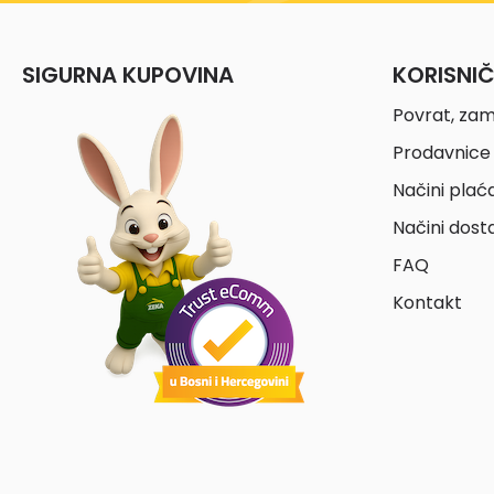
SIGURNA KUPOVINA
KORISNI
Povrat, zam
Prodavnice 
Načini plać
Načini dost
FAQ
Kontakt