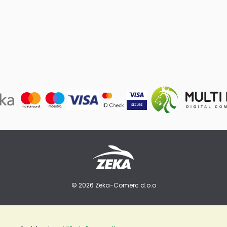
© 2026 Zeka-Comerc d.o.o