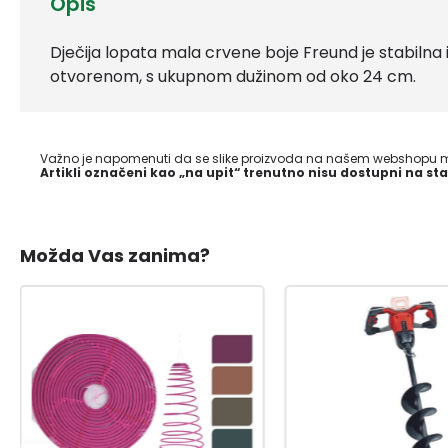
Opis
Dječija lopata mala crvene boje Freund je stabilna i
otvorenom, s ukupnom dužinom od oko 24 cm.
Važno je napomenuti da se slike proizvoda na našem webshopu mo
Artikli označeni kao „na upit“ trenutno nisu dostupni na sta
Možda Vas zanima?