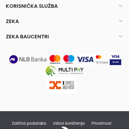
KORISNIČKA SLUŽBA
ZEKA
ZEKA BAUCENTRI
Zaštita podataka
Uslovi korištenja
Privatnost