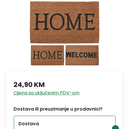
24,90 KM
Cijena sa uključenim PDV-om
Dostava ili preuzimanje u prodavnici?
Dostava