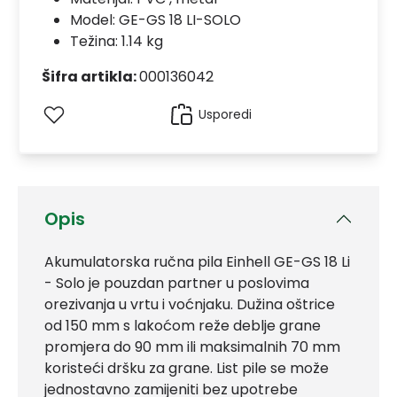
Model:
GE-GS 18 LI-SOLO
Težina: 1.14 kg
Šifra artikla:
000136042
Usporedi
Opis
Akumulatorska ručna pila Einhell GE-GS 18 Li
- Solo je pouzdan partner u poslovima
orezivanja u vrtu i voćnjaku. Dužina oštrice
od 150 mm s lakoćom reže deblje grane
promjera do 90 mm ili maksimalnih 70 mm
koristeći dršku za grane. List pile se može
jednostavno zamijeniti bez upotrebe