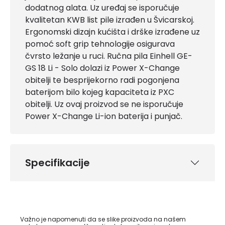
dodatnog alata. Uz uređaj se isporučuje
kvalitetan KWB list pile izrađen u Švicarskoj.
Ergonomski dizajn kućišta i drške izrađene uz
pomoć soft grip tehnologije osigurava
čvrsto ležanje u ruci. Ručna pila Einhell GE-
GS 18 Li - Solo dolazi iz Power X-Change
obitelji te besprijekorno radi pogonjena
baterijom bilo kojeg kapaciteta iz PXC
obitelji. Uz ovaj proizvod se ne isporučuje
Power X-Change Li-ion baterija i punjač.
Specifikacije
Važno je napomenuti da se slike proizvoda na našem