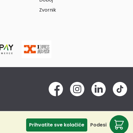
Zvornik
Prihvatite sve kolačiće
Podesi
Odbij