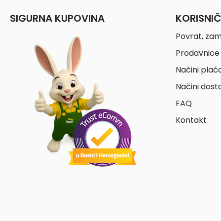
SIGURNA KUPOVINA
KORISNI
Povrat, zam
Prodavnice 
Načini plać
Načini dost
FAQ
Kontakt