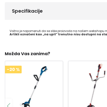
Specifikacije
Važno je napomenuti da se slike proizvoda na našem webshopu mo
Artikli označeni kao „na upit“ trenutno nisu dostupni na sta
Možda Vas zanima?