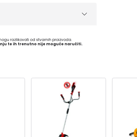
gu razlikovati od stvarnih proizvoda.
nju te ih trenutno nije moguće naručiti.