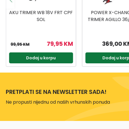
POWER X-CHANGE AKU
PXC AKU TRIMER 
TRIMER AGILLO 36/255 BL-
AGILLO 18/2
SOLO
369,00 KM
319,00 K
Dodaj u korpu
Dodaj u kor
PRETPLATI SE NA NEWSLETTER SADA!
Ne propusti nijednu od naših vrhunskih ponuda