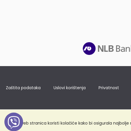
Zaštita podataka
Uslovi korištenja
Privatnost
Ova web stranica koristi kolačiće kako bi osigurala najbolj