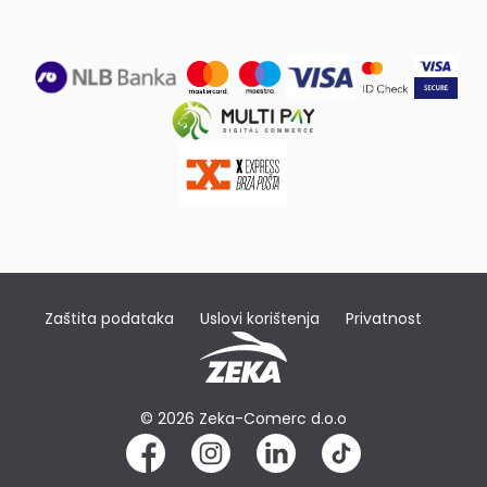
Zaštita podataka
Uslovi korištenja
Privatnost
© 2026 Zeka-Comerc d.o.o