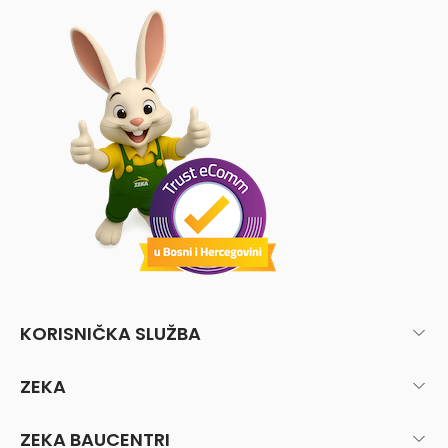
KORISNIČKA SLUŽBA
ZEKA
ZEKA BAUCENTRI