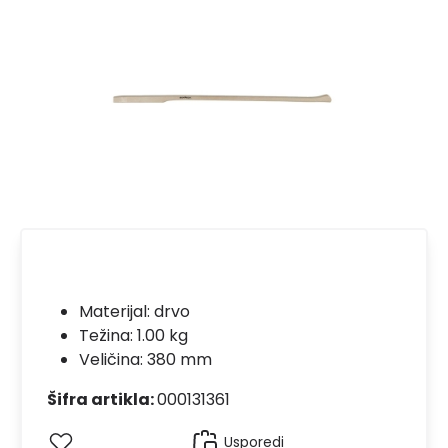
Materijal:
drvo
Težina: 1.00 kg
Veličina: 380 mm
Šifra artikla:
000131361
Usporedi