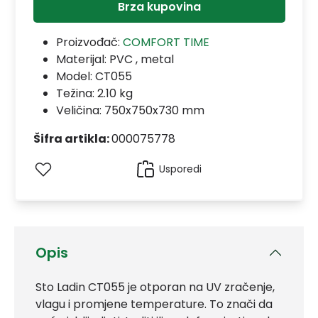
Brza kupovina
Proizvođač:
COMFORT TIME
Materijal:
PVC , metal
Model:
CT055
Težina: 2.10 kg
Veličina: 750x750x730 mm
Šifra artikla:
000075778
Usporedi
Opis
Sto Ladin CT055 je otporan na UV zračenje,
vlagu i promjene temperature. To znači da