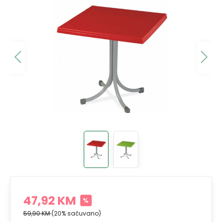
47,92 KM
%
59,90 KM
(20% sačuvano)