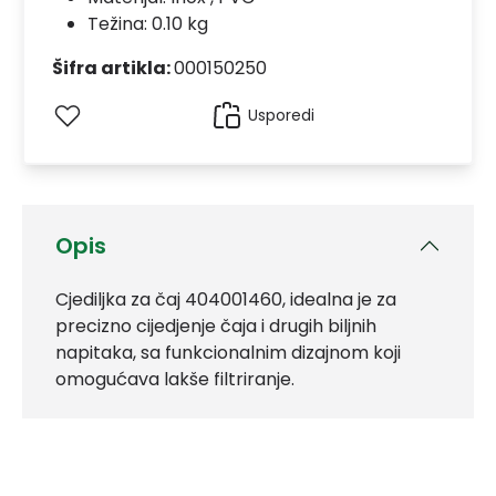
Težina: 0.10 kg
Šifra artikla:
000150250
Usporedi
Opis
Cjediljka za čaj 404001460, idealna je za
precizno cijedjenje čaja i drugih biljnih
napitaka, sa funkcionalnim dizajnom koji
omogućava lakše filtriranje.