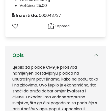
Veličina: 25,00
Šifra artikla:
000043737
Usporedi
Opis
Ljepilo za pločice CM9 je proizvod
namijenjen postavljanju pločica na
unutrašnjim površinama, kako na podu, tako
i na zidovima. Ovo ljepilo je ekonomično, što
znači da pruža dobar omjer kvaliteta i
cijene. Također, ima vodonepropusna
svojstva, što ga čini pogodnim za područja s
prisutnošću vlage, poput kupaonica ili