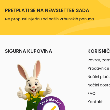
PRETPLATI SE NA NEWSLETTER SADA!
Ne propusti nijednu od naših vrhunskih ponuda
SIGURNA KUPOVINA
KORISNI
Povrat, zam
Prodavnice 
Načini plać
Načini dost
FAQ
Kontakt