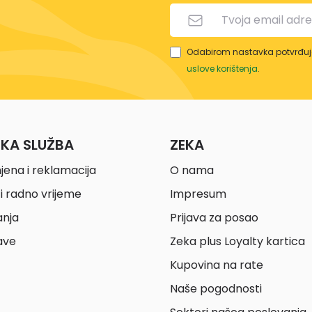
Odabirom nastavka potvrđuje
uslove korištenja
.
ČKA SLUŽBA
ZEKA
jena i reklamacija
O nama
i radno vrijeme
Impresum
anja
Prijava za posao
ave
Zeka plus Loyalty kartica
Kupovina na rate
Naše pogodnosti