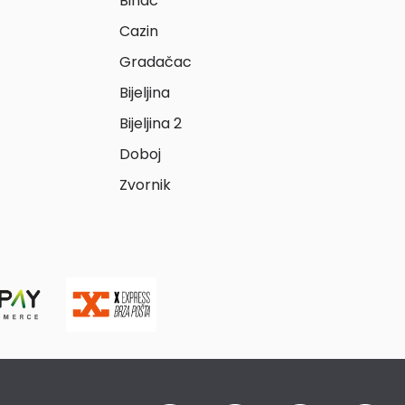
Bihać
Cazin
Gradačac
Bijeljina
Bijeljina 2
Doboj
Zvornik