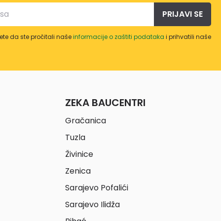
PRIJAVI SE
te da ste pročitali naše
informacije o zaštiti podataka
i prihvatili naše
ZEKA BAUCENTRI
Gračanica
Tuzla
Živinice
Zenica
Sarajevo Pofalići
Sarajevo Ilidža