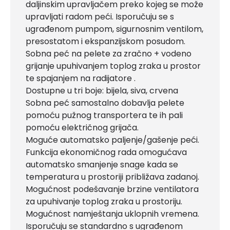
daljinskim upravljačem preko kojeg se može
upravljati radom peći. Isporučuju se s
ugrađenom pumpom, sigurnosnim ventilom,
presostatom i ekspanzijskom posudom.
Sobna peć na pelete za zračno + vodeno
grijanje upuhivanjem toplog zraka u prostor
te spajanjem na radijatore .
Dostupne u tri boje: bijela, siva, crvena
Sobna peć samostalno dobavlja pelete
pomoću pužnog transportera te ih pali
pomoću električnog grijača.
Moguće automatsko paljenje/gašenje peći.
Funkcija ekonomičnog rada omogućava
automatsko smanjenje snage kada se
temperatura u prostoriji približava zadanoj.
Mogućnost podešavanje brzine ventilatora
za upuhivanje toplog zraka u prostoriju.
Mogućnost namještanja uklopnih vremena.
Isporučuju se standardno s ugrađenom