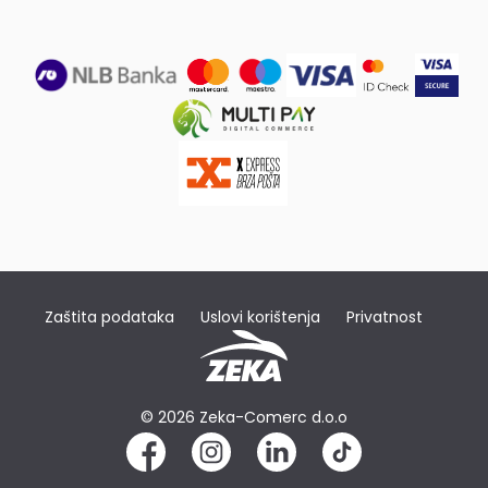
Zaštita podataka
Uslovi korištenja
Privatnost
© 2026 Zeka-Comerc d.o.o