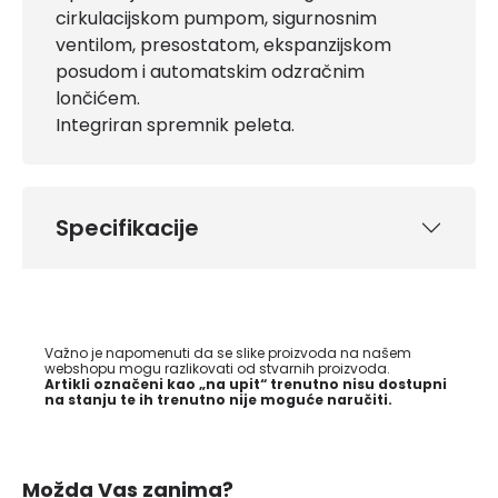
cirkulacijskom pumpom, sigurnosnim
ventilom, presostatom, ekspanzijskom
posudom i automatskim odzračnim
lončićem.
Integriran spremnik peleta.
Specifikacije
Važno je napomenuti da se slike proizvoda na našem
webshopu mogu razlikovati od stvarnih proizvoda.
Artikli označeni kao „na upit“ trenutno nisu dostupni
na stanju te ih trenutno nije moguće naručiti.
Možda Vas zanima?