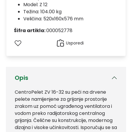
Model:
Z 12
Težina: 104.00 kg
Veličina: 520x160x576 mm
Šifra artikla:
000052778
Usporedi
Opis
CentroPelet ZV 16-32 su peći na drvene
pelete namijenjene za grijanje prostorije
zrakom uz pomoć ugrađenog ventilatora i
vodom preko radijatorskog centralnog
grijanja. Čelične su konstrukcije, modernog
dizajna i visoke učinkovitosti. Isporučuju se sa