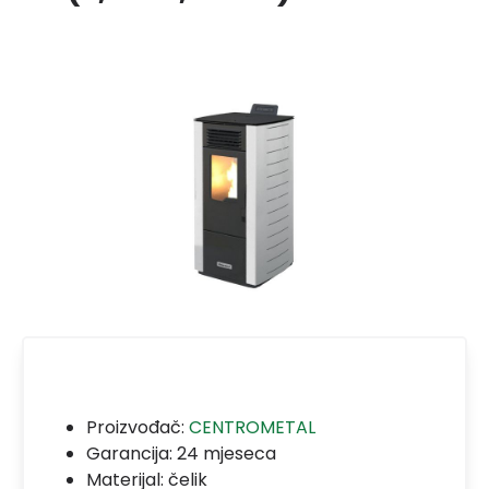
Proizvođač:
CENTROMETAL
Garancija:
24 mjeseca
Materijal:
čelik