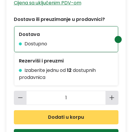
Cijena sa uključenim PDV-om
Dostava ili preuzimanje u prodavnici?
Dostava
Dostupno
Rezerviši i preuzmi
Izaberite jednu od
12
dostupnih
prodavnica
Količina proizvoda: Unesite željenu 
Dodati u korpu