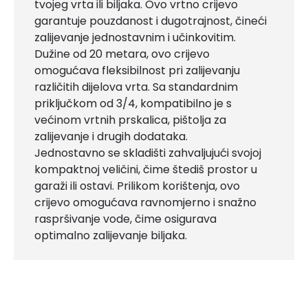
tvojeg vrta ili biljaka. Ovo vrtno crijevo
garantuje pouzdanost i dugotrajnost, čineći
zalijevanje jednostavnim i učinkovitim.
Dužine od 20 metara, ovo crijevo
omogućava fleksibilnost pri zalijevanju
različitih dijelova vrta. Sa standardnim
priključkom od 3/4, kompatibilno je s
većinom vrtnih prskalica, pištolja za
zalijevanje i drugih dodataka.
Jednostavno se skladišti zahvaljujući svojoj
kompaktnoj veličini, čime štediš prostor u
garaži ili ostavi. Prilikom korištenja, ovo
crijevo omogućava ravnomjerno i snažno
raspršivanje vode, čime osigurava
optimalno zalijevanje biljaka.