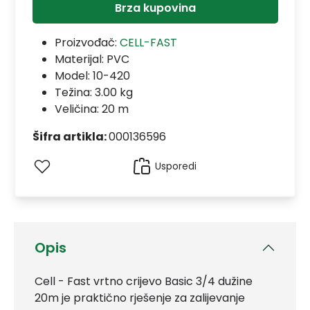
Brza kupovina
Proizvođač:
CELL-FAST
Materijal:
PVC
Model:
10-420
Težina: 3.00 kg
Veličina: 20 m
Šifra artikla:
000136596
Usporedi
Opis
Cell - Fast vrtno crijevo Basic 3/4 dužine
20m je praktično rješenje za zalijevanje