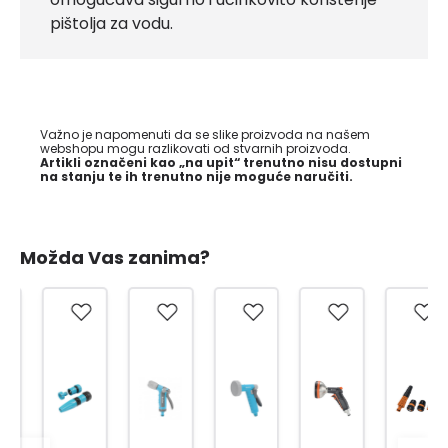
pištolja za vodu.
Važno je napomenuti da se slike proizvoda na našem
webshopu mogu razlikovati od stvarnih proizvoda.
Artikli označeni kao „na upit“ trenutno nisu dostupni
na stanju te ih trenutno nije moguće naručiti.
Možda Vas zanima?