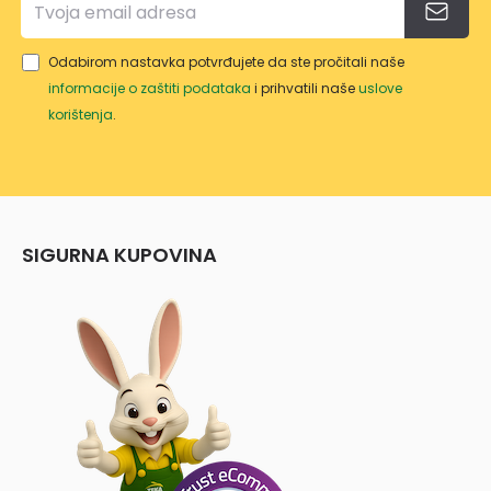
Odabirom nastavka potvrđujete da ste pročitali naše
informacije o zaštiti podataka
i prihvatili naše
uslove
korištenja
.
SIGURNA KUPOVINA