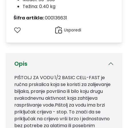
Težina: 0.40 kg
Šifra artikla:
000136631
Usporedi
Opis
PIŠTOLJ ZA VODU 1/2 BASIC CELL-FAST je
ručna prskalica koja se koristi za zalijevanje
biljaka, pranje površina ili bilo koju drugu
svakodnevnu aktivnost koja zahtijeva
raspršivanje vode.Pištolj za vodu ima brzi
priključak crijeva - stop. To znači da se
priključak na crijevo vrši brzo i jednostavno
bez potrebe za alatima ili posebnim